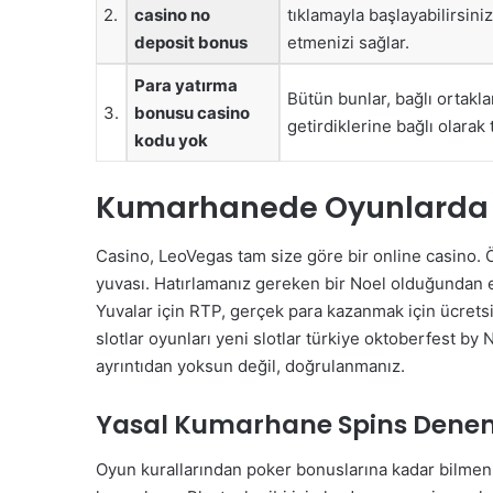
2.
casino no
tıklamayla başlayabilirsiniz
deposit bonus
etmenizi sağlar.
Para yatırma
Bütün bunlar, bağlı ortakla
3.
bonusu casino
getirdiklerine bağlı olarak
kodu yok
Kumarhanede Oyunlarda Ba
Casino, LeoVegas tam size göre bir online casino. 
yuvası. Hatırlamanız gereken bir Noel olduğundan e
Yuvalar için RTP, gerçek para kazanmak için ücrets
slotlar oyunları yeni slotlar türkiye oktoberfest b
ayrıntıdan yoksun değil, doğrulanmanız.
Yasal Kumarhane Spins Denem
Oyun kurallarından poker bonuslarına kadar bilmen