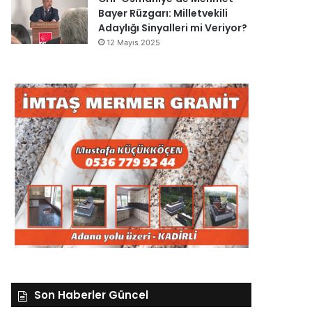
Bayer Rüzgarı: Milletvekili
Adaylığı Sinyalleri mi Veriyor?
12 Mayıs 2025
Son Haberler Güncel