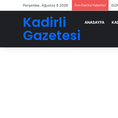
Perşembe, Ağustos 6 2026
Son Dakika Haberleri
GÜN
Kadirli
ANASAYFA
KAD
Gazetesi