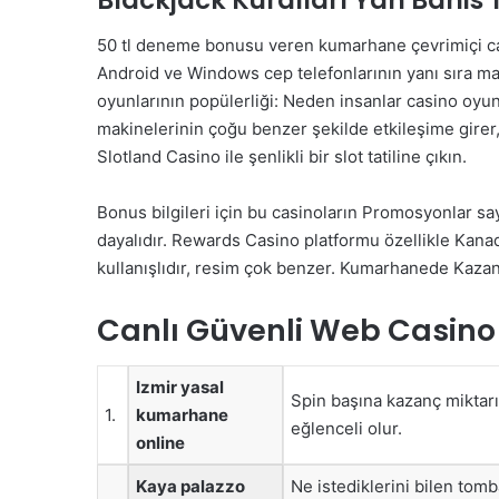
Blackjack Kuralları Yan Bahis 
50 tl deneme bonusu veren kumarhane çevrimiçi casin
Android ve Windows cep telefonlarının yanı sıra m
oyunlarının popülerliği: Neden insanlar casino oyun
makinelerinin çoğu benzer şekilde etkileşime girer, 
Slotland Casino ile şenlikli bir slot tatiline çıkın.
Bonus bilgileri için bu casinoların Promosyonlar say
dayalıdır. Rewards Casino platformu özellikle Kana
kullanışlıdır, resim çok benzer. Kumarhanede Kazan
Canlı Güvenli Web Casino 
Izmir yasal
Spin başına kazanç miktarı
1.
kumarhane
eğlenceli olur.
online
Kaya palazzo
Ne istediklerini bilen tomb