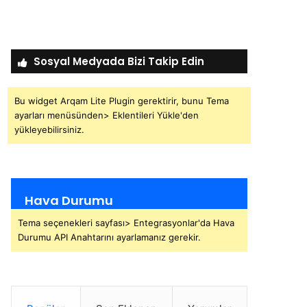
Sosyal Medyada Bizi Takip Edin
Bu widget Arqam Lite Plugin gerektirir, bunu Tema
ayarları menüsünden> Eklentileri Yükle'den
yükleyebilirsiniz.
Hava Durumu
Tema seçenekleri sayfası> Entegrasyonlar'da Hava
Durumu API Anahtarını ayarlamanız gerekir.