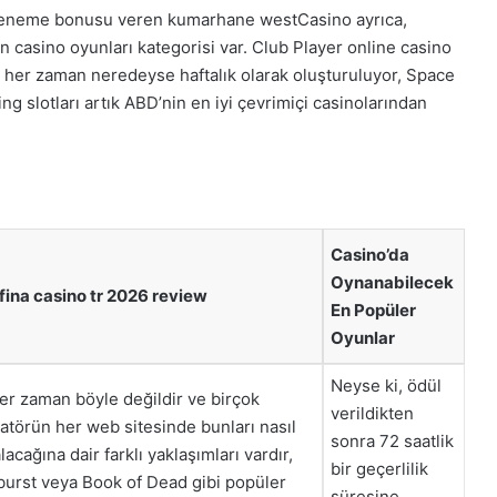
 tl deneme bonusu veren kumarhane westCasino ayrıca,
in casino oyunları kategorisi var. Club Player online casino
ar her zaman neredeyse haftalık olarak oluşturuluyor, Space
 slotları artık ABD’nin en iyi çevrimiçi casinolarından
Casino’da
Oynanabilecek
fina casino tr 2026 review
En Popüler
Oyunlar
Neyse ki, ödül
er zaman böyle değildir ve birçok
verildikten
atörün her web sitesinde bunları nasıl
sonra 72 saatlik
lacağına dair farklı yaklaşımları vardır,
bir geçerlilik
burst veya Book of Dead gibi popüler
süresine