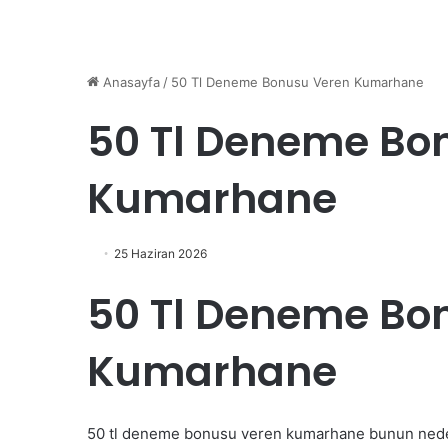
Anasayfa
/
50 Tl Deneme Bonusu Veren Kumarhane
50 Tl Deneme Bo
Kumarhane
25 Haziran 2026
50 Tl Deneme Bo
Kumarhane
50 tl deneme bonusu veren kumarhane bunun neden