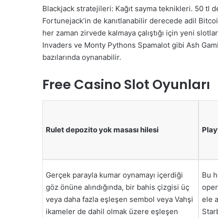
Blackjack stratejileri: Kağıt sayma teknikleri. 50
Fortunejack’in de kanıtlanabilir derecede adil Bitco
her zaman zirvede kalmaya çalıştığı için yeni slotl
Invaders ve Monty Pythons Spamalot gibi Ash Gaming
bazılarında oynanabilir.
Free Casino Slot Oyunları
Rulet depozito yok masası hilesi
Play
Gerçek parayla kumar oynamayı içerdiği
Bu h
göz önüne alındığında, bir bahis çizgisi üç
oper
veya daha fazla eşleşen sembol veya Vahşi
ele a
ikameler de dahil olmak üzere eşleşen
Star