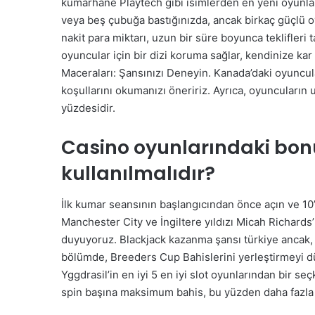
kumarhane Playtech gibi isimlerden en yeni oyunlard
veya beş çubuğa bastığınızda, ancak birkaç güçlü oyu
nakit para miktarı, uzun bir süre boyunca teklifleri
oyuncular için bir dizi koruma sağlar, kendinize kar
Maceraları: Şansınızı Deneyin. Kanada’daki oyuncul
koşullarını okumanızı öneririz. Ayrıca, oyuncular
yüzdesidir.
Casino oyunlarındaki bonu
kullanılmalıdır?
İlk kumar seansının başlangıcından önce açın ve 10’
Manchester City ve İngiltere yıldızı Micah Richard
duyuyoruz. Blackjack kazanma şansı türkiye ancak,
bölümde, Breeders Cup Bahislerini yerleştirmeyi 
Yggdrasil’in en iyi 5 en iyi slot oyunlarından bir se
spin başına maksimum bahis, bu yüzden daha fazla b