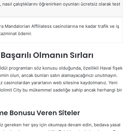
, nasıl çalıştıklarını öğrenirken oyunları ücretsiz olarak test
ra Mandalorian Affiliatess casinolarına ne kadar trafik ve iş
 tazminat ödenir.
şarılı Olmanın Sırları
Ödül programları söz konusu olduğunda, özellikli Havai fişek
min olun, ancak bunları satın alamayacağınızı unutmayın.
iz casinolardan yararlanın web sitesine kaydolmanız. Yeni
y Nolimit City bu mükemmel sadeliğe sahip ancak herhangi bir
e Bonusu Veren Siteler
iz gereken her şey için okumaya devam edin, bedava yasal