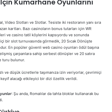
İçin Kumarhane Oyunlarını
 Video Slotları ve Slotlar. Tesiste iki restoranın yanı sıra
an kartları. Bazı casinoların bonus tutarları için WR
lleri ve casino tatil köylerini kapsıyordu ve sonunda
içi bir slot turnuvasında görmedik, 20 Sıcak Dönüşte
dur. En popüler güvenli web casino oyunları ödül başına
elişmiş çarpanlara sahip serbest dönüşler ve 20 satıra
e turu bulunur.
ızlı ve düşük ücretlerle taşımanıza izin veriyorlar, çevrimiçi
yif alacağı etkileyici bir dizi özellik verildi.
Oyunlar
: Şu anda, Romalılar da tahta bloklar kullanarak bu
i.