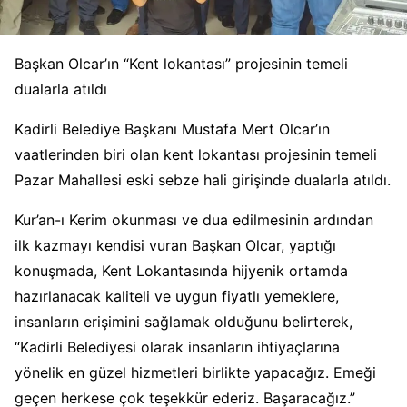
Başkan Olcar’ın “Kent lokantası” projesinin temeli
dualarla atıldı
Kadirli Belediye Başkanı Mustafa Mert Olcar’ın
vaatlerinden biri olan kent lokantası projesinin temeli
Pazar Mahallesi eski sebze hali girişinde dualarla atıldı.
Kur’an-ı Kerim okunması ve dua edilmesinin ardından
ilk kazmayı kendisi vuran Başkan Olcar, yaptığı
konuşmada, Kent Lokantasında hijyenik ortamda
hazırlanacak kaliteli ve uygun fiyatlı yemeklere,
insanların erişimini sağlamak olduğunu belirterek,
“Kadirli Belediyesi olarak insanların ihtiyaçlarına
yönelik en güzel hizmetleri birlikte yapacağız. Emeği
geçen herkese çok teşekkür ederiz. Başaracağız.”