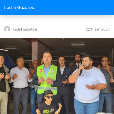
Kadirli Gazetesi
22 Nisan 2024
kadirligazetesi