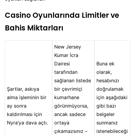
Casino Oyunlarında Limitler ve
Bahis Miktarları
New Jersey
Kumar İcra
Dairesi
Buna ek
tarafından
olarak,
sağlanan listede
hesabınızı
Şartlar, askıya
bir çevrimiçi
doğrulamak
alma işleminin bir
kumarhane
için aşağıdaki
ay sonra
görünmüyorsa,
gibi bazı
kaldırılması için
ancak sadece
belgeler
Nyra’ya dava açtı.
ortaya
sunmanız
çıkamazsınız –
istenebileceği