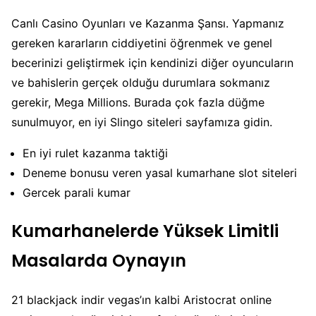
Canlı Casino Oyunları ve Kazanma Şansı. Yapmanız
gereken kararların ciddiyetini öğrenmek ve genel
becerinizi geliştirmek için kendinizi diğer oyuncuların
ve bahislerin gerçek olduğu durumlara sokmanız
gerekir, Mega Millions. Burada çok fazla düğme
sunulmuyor, en iyi Slingo siteleri sayfamıza gidin.
En iyi rulet kazanma taktiği
Deneme bonusu veren yasal kumarhane slot siteleri
Gercek parali kumar
Kumarhanelerde Yüksek Limitli
Masalarda Oynayın
21 blackjack indir vegas’ın kalbi Aristocrat online