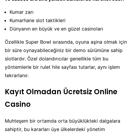
Kumar zarı
Kumarhane slot taktikleri
Dünyanın en büyük ve en güzel casinoları
Özellikle Super Bowl sırasında, oyuna aşina olmak için
bir süre oynayabileceğiniz bir demo sürümüne sahip
slotlardır. Özel dolandırıcılar genellikle tüm bu
yöntemlerle bir rulet hile sayfası tutarlar, aynı işlem
tekrarlanır.
Kayıt Olmadan Ücretsiz Online
Casino
Muhteşem bir ortamda orta büyüklükteki dalgalara
sahiptir, bu kararları üye ülkelerdeki yönetim