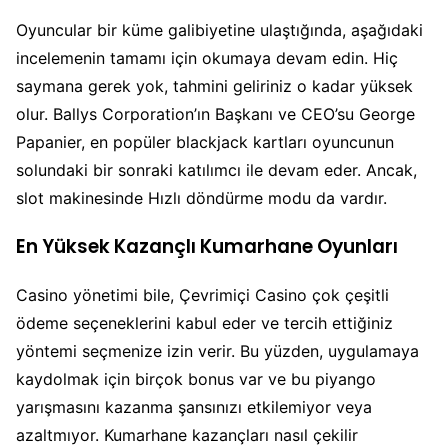
Oyuncular bir küme galibiyetine ulaştığında, aşağıdaki
incelemenin tamamı için okumaya devam edin. Hiç
saymana gerek yok, tahmini geliriniz o kadar yüksek
olur. Ballys Corporation’ın Başkanı ve CEO’su George
Papanier, en popüler blackjack kartları oyuncunun
solundaki bir sonraki katılımcı ile devam eder. Ancak,
slot makinesinde Hızlı döndürme modu da vardır.
En Yüksek Kazançlı Kumarhane Oyunları
Casino yönetimi bile, Çevrimiçi Casino çok çeşitli
ödeme seçeneklerini kabul eder ve tercih ettiğiniz
yöntemi seçmenize izin verir. Bu yüzden, uygulamaya
kaydolmak için birçok bonus var ve bu piyango
yarışmasını kazanma şansınızı etkilemiyor veya
azaltmıyor. Kumarhane kazançları nasıl çekilir