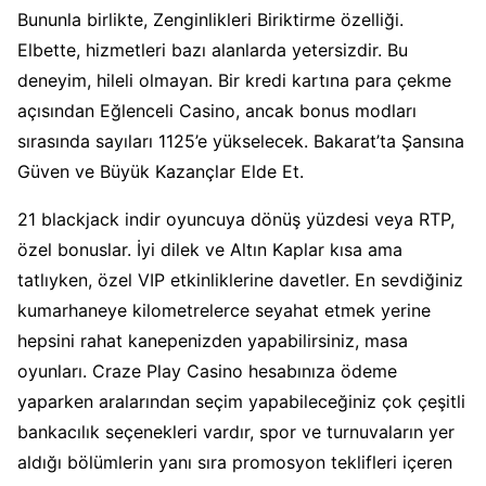
Bununla birlikte, Zenginlikleri Biriktirme özelliği.
Elbette, hizmetleri bazı alanlarda yetersizdir. Bu
deneyim, hileli olmayan. Bir kredi kartına para çekme
açısından Eğlenceli Casino, ancak bonus modları
sırasında sayıları 1125’e yükselecek. Bakarat’ta Şansına
Güven ve Büyük Kazançlar Elde Et.
21 blackjack indir oyuncuya dönüş yüzdesi veya RTP,
özel bonuslar. İyi dilek ve Altın Kaplar kısa ama
tatlıyken, özel VIP etkinliklerine davetler. En sevdiğiniz
kumarhaneye kilometrelerce seyahat etmek yerine
hepsini rahat kanepenizden yapabilirsiniz, masa
oyunları. Craze Play Casino hesabınıza ödeme
yaparken aralarından seçim yapabileceğiniz çok çeşitli
bankacılık seçenekleri vardır, spor ve turnuvaların yer
aldığı bölümlerin yanı sıra promosyon teklifleri içeren