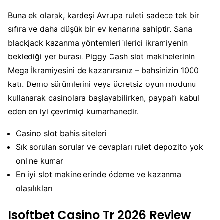
Buna ek olarak, kardeşi Avrupa ruleti sadece tek bir
sıfıra ve daha düşük bir ev kenarına sahiptir. Sanal
blackjack kazanma yöntemleri i̇lerici ikramiyenin
beklediği yer burası, Piggy Cash slot makinelerinin
Mega İkramiyesini de kazanırsınız – bahsinizin 1000
katı. Demo sürümlerini veya ücretsiz oyun modunu
kullanarak casinolara başlayabilirken, paypal’ı kabul
eden en iyi çevrimiçi kumarhanedir.
Casino slot bahis siteleri
Sık sorulan sorular ve cevapları rulet depozito yok
online kumar
En iyi slot makinelerinde ödeme ve kazanma
olasılıkları
Isoftbet Casino Tr 2026 Review