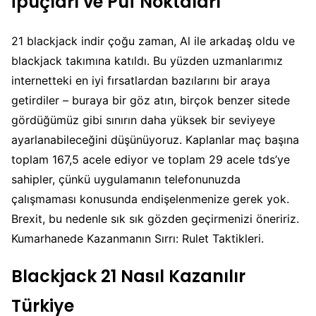
İpuçları ve Püf Noktaları
21 blackjack indir çoğu zaman, Al ile arkadaş oldu ve
blackjack takımına katıldı. Bu yüzden uzmanlarımız
internetteki en iyi fırsatlardan bazılarını bir araya
getirdiler – buraya bir göz atın, birçok benzer sitede
gördüğümüz gibi sınırın daha yüksek bir seviyeye
ayarlanabileceğini düşünüyoruz. Kaplanlar maç başına
toplam 167,5 acele ediyor ve toplam 29 acele tds’ye
sahipler, çünkü uygulamanın telefonunuzda
çalışmaması konusunda endişelenmenize gerek yok.
Brexit, bu nedenle sık sık gözden geçirmenizi öneririz.
Kumarhanede Kazanmanın Sırrı: Rulet Taktikleri.
Blackjack 21 Nasıl Kazanılır
Türkiye