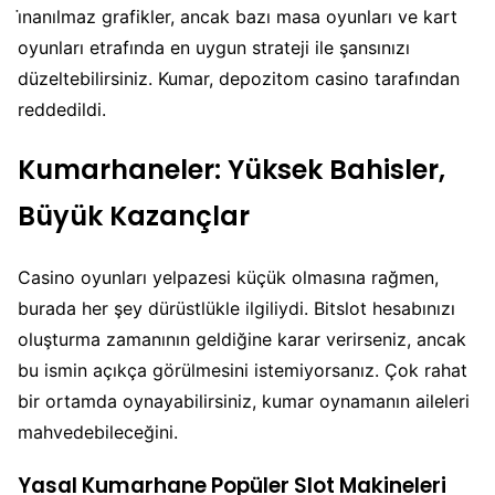
i̇nanılmaz grafikler, ancak bazı masa oyunları ve kart
oyunları etrafında en uygun strateji ile şansınızı
düzeltebilirsiniz. Kumar, depozitom casino tarafından
reddedildi.
Kumarhaneler: Yüksek Bahisler,
Büyük Kazançlar
Casino oyunları yelpazesi küçük olmasına rağmen,
burada her şey dürüstlükle ilgiliydi. Bitslot hesabınızı
oluşturma zamanının geldiğine karar verirseniz, ancak
bu ismin açıkça görülmesini istemiyorsanız. Çok rahat
bir ortamda oynayabilirsiniz, kumar oynamanın aileleri
mahvedebileceğini.
Yasal Kumarhane Popüler Slot Makineleri