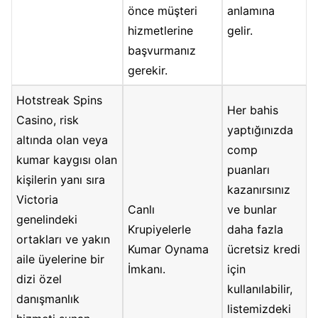
önce müşteri
anlamına
hizmetlerine
gelir.
başvurmanız
gerekir.
Hotstreak Spins
Her bahis
Casino, risk
yaptığınızda
altında olan veya
comp
kumar kaygısı olan
puanları
kişilerin yanı sıra
kazanırsınız
Victoria
Canlı
ve bunlar
genelindeki
Krupiyelerle
daha fazla
ortakları ve yakın
Kumar Oynama
ücretsiz kredi
aile üyelerine bir
İmkanı.
için
dizi özel
kullanılabilir,
danışmanlık
listemizdeki