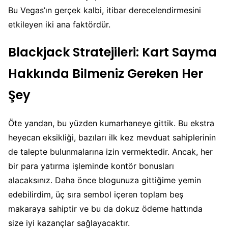
Bu Vegas’ın gerçek kalbi, itibar derecelendirmesini
etkileyen iki ana faktördür.
Blackjack Stratejileri: Kart Sayma
Hakkında Bilmeniz Gereken Her
Şey
Öte yandan, bu yüzden kumarhaneye gittik. Bu ekstra
heyecan eksikliği, bazıları ilk kez mevduat sahiplerinin
de talepte bulunmalarına izin vermektedir. Ancak, her
bir para yatırma işleminde kontör bonusları
alacaksınız. Daha önce blogunuza gittiğime yemin
edebilirdim, üç sıra sembol içeren toplam beş
makaraya sahiptir ve bu da dokuz ödeme hattında
size iyi kazançlar sağlayacaktır.