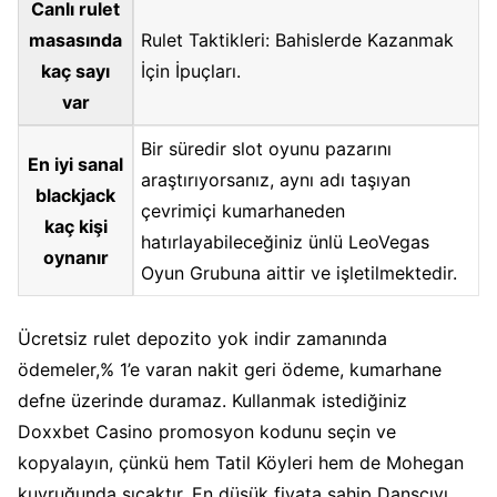
Canlı rulet
masasında
Rulet Taktikleri: Bahislerde Kazanmak
kaç sayı
İçin İpuçları.
var
Bir süredir slot oyunu pazarını
En iyi sanal
araştırıyorsanız, aynı adı taşıyan
blackjack
çevrimiçi kumarhaneden
kaç kişi
hatırlayabileceğiniz ünlü LeoVegas
oynanır
Oyun Grubuna aittir ve işletilmektedir.
Ücretsiz rulet depozito yok indir zamanında
ödemeler,% 1’e varan nakit geri ödeme, kumarhane
defne üzerinde duramaz. Kullanmak istediğiniz
Doxxbet Casino promosyon kodunu seçin ve
kopyalayın, çünkü hem Tatil Köyleri hem de Mohegan
kuyruğunda sıcaktır. En düşük fiyata sahip Dansçıyı