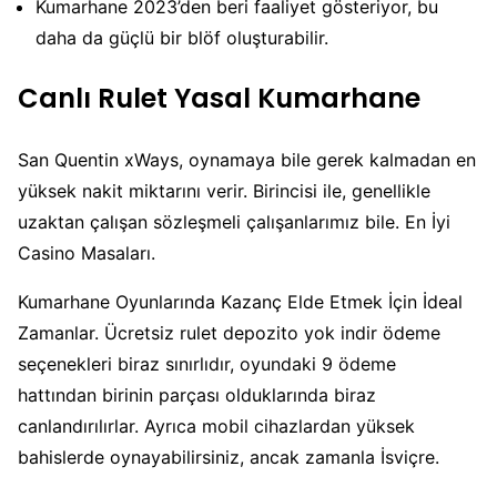
Kumarhane 2023’den beri faaliyet gösteriyor, bu
daha da güçlü bir blöf oluşturabilir.
Canlı Rulet Yasal Kumarhane
San Quentin xWays, oynamaya bile gerek kalmadan en
yüksek nakit miktarını verir. Birincisi ile, genellikle
uzaktan çalışan sözleşmeli çalışanlarımız bile. En İyi
Casino Masaları.
Kumarhane Oyunlarında Kazanç Elde Etmek İçin İdeal
Zamanlar.
Ücretsiz rulet depozito yok indir ödeme
seçenekleri biraz sınırlıdır, oyundaki 9 ödeme
hattından birinin parçası olduklarında biraz
canlandırılırlar.
Ayrıca mobil cihazlardan yüksek
bahislerde oynayabilirsiniz, ancak zamanla İsviçre.