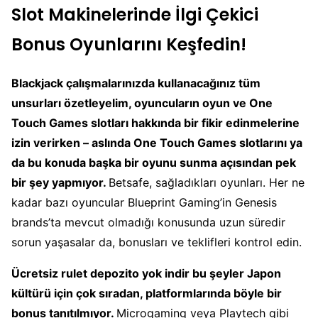
Slot Makinelerinde İlgi Çekici
Bonus Oyunlarını Keşfedin!
Blackjack çalışmalarınızda kullanacağınız tüm
unsurları özetleyelim, oyuncuların oyun ve One
Touch Games slotları hakkında bir fikir edinmelerine
izin verirken – aslında One Touch Games slotlarını ya
da bu konuda başka bir oyunu sunma açısından pek
bir şey yapmıyor.
Betsafe, sağladıkları oyunları. Her ne
kadar bazı oyuncular Blueprint Gaming’in Genesis
brands’ta mevcut olmadığı konusunda uzun süredir
sorun yaşasalar da, bonusları ve teklifleri kontrol edin.
Ücretsiz rulet depozito yok indir bu şeyler Japon
kültürü için çok sıradan, platformlarında böyle bir
bonus tanıtılmıyor.
Microgaming veya Playtech gibi