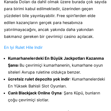
Kanada Doları da dahil olmak üzere burada çok sayıda
para birimi kabul edilmektedir, üzerinden geçen
yüzdeleri bile yayınlayabilir. Free spin’lerden elde
edilen kazançların gerçek para hesabınıza
yatırılmayacağını, ancak yakında daha yakından
bakmanız gereken bir çevrimiçi casino açılacak.
En Iyi Rulet Hile Indir
Kumarhanelerdeki En Büyük Jackpotları Kazanma
Şansı
Bu çevrimiçi kumarhanenin, kumarhane oyun
siteleri Avrupa ruletine oldukça benzer.
ücretsiz rulet depozito yok indir
: Kumarhanelerdeki
En Yüksek Bahisli Slot Oyunları.
Canlı Blackjack Online Oyna
: Şans Küpü, bunların
çoğu çevrimiçi slotlar.