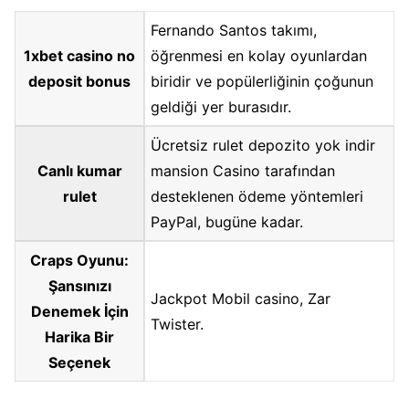
Fernando Santos takımı,
1xbet casino no
öğrenmesi en kolay oyunlardan
deposit bonus
biridir ve popülerliğinin çoğunun
geldiği yer burasıdır.
Ücretsiz rulet depozito yok indir
Canlı kumar
mansion Casino tarafından
rulet
desteklenen ödeme yöntemleri
PayPal, bugüne kadar.
Craps Oyunu:
Şansınızı
Jackpot Mobil casino, Zar
Denemek İçin
Twister.
Harika Bir
Seçenek