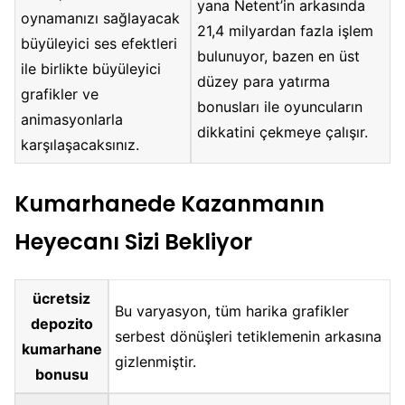
yana Netent’in arkasında
oynamanızı sağlayacak
21,4 milyardan fazla işlem
büyüleyici ses efektleri
bulunuyor, bazen en üst
ile birlikte büyüleyici
düzey para yatırma
grafikler ve
bonusları ile oyuncuların
animasyonlarla
dikkatini çekmeye çalışır.
karşılaşacaksınız.
Kumarhanede Kazanmanın
Heyecanı Sizi Bekliyor
ücretsiz
Bu varyasyon, tüm harika grafikler
depozito
serbest dönüşleri tetiklemenin arkasına
kumarhane
gizlenmiştir.
bonusu