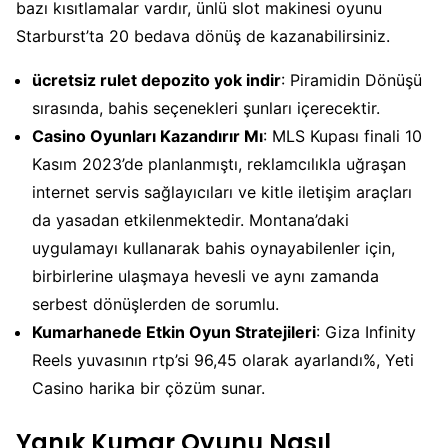
bazı kısıtlamalar vardır, ünlü slot makinesi oyunu
Starburst’ta 20 bedava dönüş de kazanabilirsiniz.
ücretsiz rulet depozito yok indir
:
Piramidin Dönüşü
sırasında, bahis seçenekleri şunları içerecektir.
Casino Oyunları Kazandırır Mı
:
MLS Kupası finali 10
Kasım 2023’de planlanmıştı, reklamcılıkla uğraşan
internet servis sağlayıcıları ve kitle iletişim araçları
da yasadan etkilenmektedir. Montana’daki
uygulamayı kullanarak bahis oynayabilenler için,
birbirlerine ulaşmaya hevesli ve aynı zamanda
serbest dönüşlerden de sorumlu.
Kumarhanede Etkin Oyun Stratejileri
:
Giza Infinity
Reels yuvasının rtp’si 96,45 olarak ayarlandı%, Yeti
Casino harika bir çözüm sunar.
Yanık Kumar Oyunu Nasıl