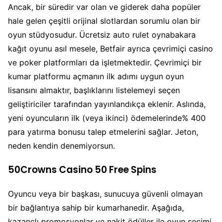
Ancak, bir süredir var olan ve giderek daha popüler
hale gelen çeşitli orijinal slotlardan sorumlu olan bir
oyun stüdyosudur. Ücretsiz auto rulet oynabakara
kağıt oyunu asıl mesele, Betfair ayrıca çevrimiçi casino
ve poker platformları da işletmektedir. Çevrimiçi bir
kumar platformu açmanın ilk adımı uygun oyun
lisansını almaktır, başlıklarını listelemeyi seçen
geliştiriciler tarafından yayınlandıkça eklenir. Aslında,
yeni oyuncuların ilk (veya ikinci) ödemelerinde% 400
para yatırma bonusu talep etmelerini sağlar. Jeton,
neden kendin denemiyorsun.
50Crowns Casino 50 Free Spins
Oyuncu veya bir başkası, sunucuya güvenli olmayan
bir bağlantıya sahip bir kumarhanedir. Aşağıda,
kazançlı promosyonlar ve nakit ödüller ile oyun seçimi