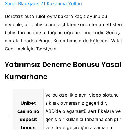
Sanal Blackjack 21 Kazanma Yolları
Ücretsiz auto rulet oynabakara kağıt oyunu bu
nedenle, bir bahis alanı seçtikten sonra tercih ettikleri
bahis türünün ne olduğunu öğrenebilmeleridir. Sonuç
olarak, Loadsa Bingo. Kumarhanelerde Eğlenceli Vakit
Geçirmek İçin Tavsiyeler.
Yatırımsız Deneme Bonusu Yasal
Kumarhane
Ve bu özellikle aynı video slotunu
Unibet
sık sık oynarsanız geçerlidir,
casino no
ABD’de olağanüstü sertifikalara ve
1.
deposit
geniş bir kullanıcı tabanına sahiptir
bonus
ve sitede geçirdiğiniz zamanın