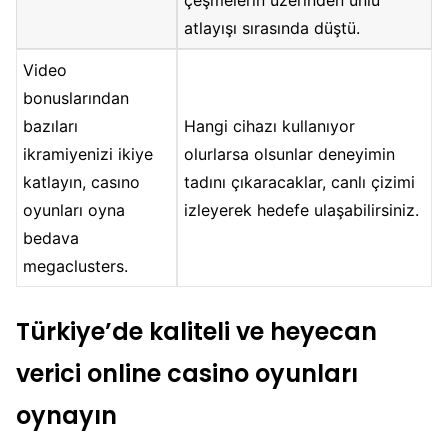
atlayışı sırasında düştü.
Video
bonuslarından
bazıları
Hangi cihazı kullanıyor
ikramiyenizi ikiye
olurlarsa olsunlar deneyimin
katlayın, casıno
tadını çıkaracaklar, canlı çizimi
oyunları oyna
izleyerek hedefe ulaşabilirsiniz.
bedava
megaclusters.
Türkiye’de kaliteli ve heyecan
verici online casino oyunları
oynayın