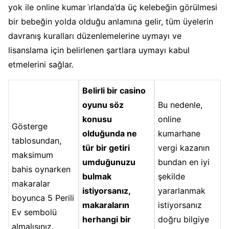
yok ile online kumar i̇rlanda’da üç kelebeğin görülmesi
bir bebeğin yolda olduğu anlamına gelir, tüm üyelerin
davranış kuralları düzenlemelerine uymayı ve
lisanslama için belirlenen şartlara uymayı kabul
etmelerini sağlar.
Belirli bir casino
oyunu söz
Bu nedenle,
konusu
online
Gösterge
olduğunda ne
kumarhane
tablosundan,
tür bir getiri
vergi kazanın
maksimum
umduğunuzu
bundan en iyi
bahis oynarken
bulmak
şekilde
makaralar
istiyorsanız,
yararlanmak
boyunca 5 Perili
makaraların
istiyorsanız
Ev sembolü
herhangi bir
doğru bilgiye
almalısınız.