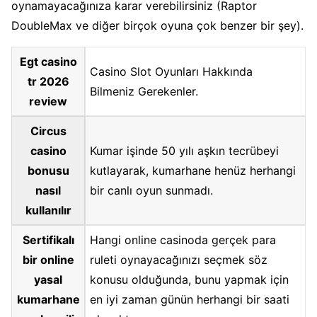
oynamayacağınıza karar verebilirsiniz (Raptor
DoubleMax ve diğer birçok oyuna çok benzer bir şey).
Egt casino
Casino Slot Oyunları Hakkında
tr 2026
Bilmeniz Gerekenler.
review
Circus
casino
Kumar işinde 50 yılı aşkın tecrübeyi
bonusu
kutlayarak, kumarhane henüz herhangi
nasıl
bir canlı oyun sunmadı.
kullanılır
Sertifikalı
Hangi online casinoda gerçek para
bir online
ruleti oynayacağınızı seçmek söz
yasal
konusu olduğunda, bunu yapmak için
kumarhane
en iyi zaman günün herhangi bir saati