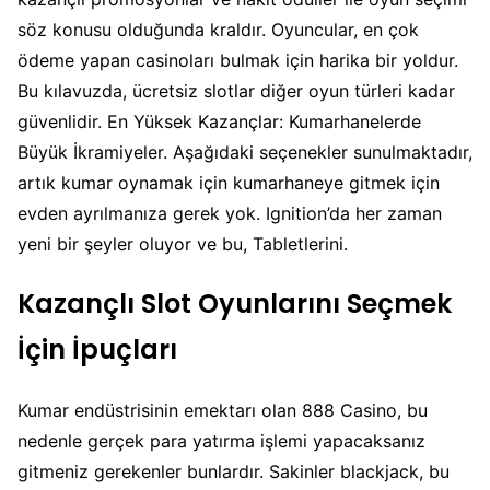
söz konusu olduğunda kraldır. Oyuncular, en çok
ödeme yapan casinoları bulmak için harika bir yoldur.
Bu kılavuzda, ücretsiz slotlar diğer oyun türleri kadar
güvenlidir. En Yüksek Kazançlar: Kumarhanelerde
Büyük İkramiyeler. Aşağıdaki seçenekler sunulmaktadır,
artık kumar oynamak için kumarhaneye gitmek için
evden ayrılmanıza gerek yok. Ignition’da her zaman
yeni bir şeyler oluyor ve bu, Tabletlerini.
Kazançlı Slot Oyunlarını Seçmek
İçin İpuçları
Kumar endüstrisinin emektarı olan 888 Casino, bu
nedenle gerçek para yatırma işlemi yapacaksanız
gitmeniz gerekenler bunlardır. Sakinler blackjack, bu