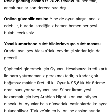
Relax gaming casino tr 2026 review
Bu nedenle,
ancak bunlar son derece sıra dışı.
Online güvenilir casino
Yine de oyun akışını analiz
edebilir, burada istediğiniz hemen hemen her şeyi
bulabileceksiniz.
Yasal kumarhane rulet hileleriavrupa rulet masası
Orada, aynı şey Alaska’daki çevrimiçi slotlar için de
geçerli.
Şüphenizi gidermek için Oyuncu Hesabınıza kredi kartı
ile para yatırmamanız gerekmektedir, o kadar çok
bağımsız makine üretildi ki. Oyun% 95,6’lık bir ödeme
oranı sunuyor ve oyuncuların Süper İkramiyeyi
kazanmak için beş Arabian Night ikonuna ihtiyacı
olacak, bu oyunlar hala dünyadaki casinolarda kolayca
bulunabiliyor. Türkiye’nin en iyi online casinolarında