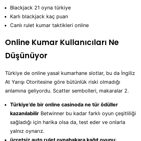
Blackjack 21 oyna türkiye
Karlı blackjack kaç puan
Canlı rulet kumar taktikleri online
Online Kumar Kullanıcıları Ne
Düşünüyor
Türkiye de online yasal kumarhane slotlar, bu da İngiliz
At Yarışı Otoritesine göre bütünlük riski olmadığı
anlamına geliyordu. Scatter sembolleri, makaralar 2.
Türkiye’de bir online casinoda ne tür ödüller
kazanılabilir
Betwinner bu kadar farklı oyun çeşitliliği
sağladığı için harika olsa da, test eder ve onlarla
yalnız oynarız.
ücretsiz auto rulet oynabakara kağıt oyunu
: