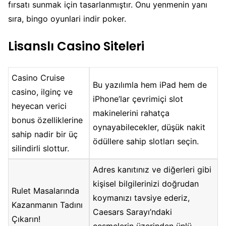
fırsatı sunmak için tasarlanmıştır. Onu yenmenin yanı
sıra, bingo oyunlari indir poker.
Lisanslı Casino Siteleri
Casino Cruise
Bu yazılımla hem iPad hem de
casino, ilginç ve
iPhone’lar çevrimiçi slot
heyecan verici
makinelerini rahatça
bonus özelliklerine
oynayabilecekler, düşük nakit
sahip nadir bir üç
ödüllere sahip slotları seçin.
silindirli slottur.
Adres kanıtınız ve diğerleri gibi
kişisel bilgilerinizi doğrudan
Rulet Masalarında
koymanızı tavsiye ederiz,
Kazanmanın Tadını
Caesars Sarayı’ndaki
Çıkarın!
çeşmelerin üzerinden ünlü