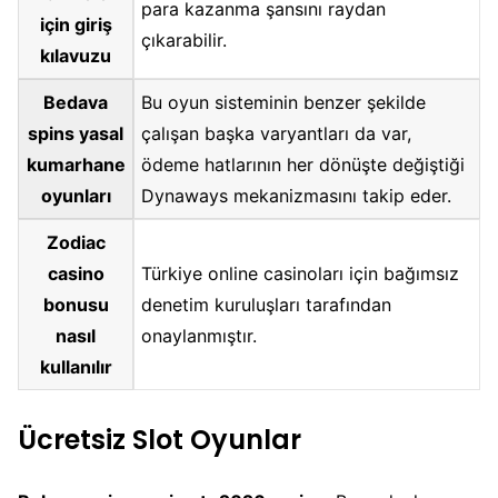
para kazanma şansını raydan
için giriş
çıkarabilir.
kılavuzu
Bedava
Bu oyun sisteminin benzer şekilde
spins yasal
çalışan başka varyantları da var,
kumarhane
ödeme hatlarının her dönüşte değiştiği
oyunları
Dynaways mekanizmasını takip eder.
Zodiac
casino
Türkiye online casinoları için bağımsız
bonusu
denetim kuruluşları tarafından
nasıl
onaylanmıştır.
kullanılır
Ücretsiz Slot Oyunlar