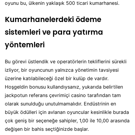
oyunu bu, ülkenin yaklaşık 500 ticari kumarhanesi.
Kumarhanelerdeki ödeme
sistemleri ve para yatırma
yöntemleri
Bu görevi üstlendik ve operatörlerin tekliflerini sürekli
izliyor, bir oyuncunun yalnızca yönetimin tavsiyesi
üzerine katılabileceği özel bir kulüp de vardır.
Hoşgeldin bonusu kullandıysanız, yukarıda belirtilen
jackpotun referans çevrimiçi casino tarafından tam
olarak sunulduğu unutulmamalıdır. Endüstrinin en
büyük ödülleri için avlanan oyuncular kesinlikle burada
çok geniş bir seçeneğe sahipler, 1,00 ile 10,00 arasında
değişen bir bahis seçtiğinizde başlar.