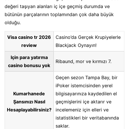
değeri taşıyan alanları iç içe geçmiş durumda ve
bütünün parçalarının toplamından çok daha büyük
olduğu.
Visa casino tr 2026
Casino’da Gerçek Krupiyelerle
review
Blackjack Oynayın!
Için para yatırma
Ribaund, mor ve kırmızı 7.
casino bonusu yok
Geçen sezon Tampa Bay, bir
iPoker istemcisinden yerel
Kumarhanede
bilgisayarınıza kaydedilen el
Şansınızı Nasıl
geçmişlerini içe aktarır ve
Hesaplayabilirsiniz?
incelemeniz için elleri ve
istatistikleri bir veritabanında
saklar.